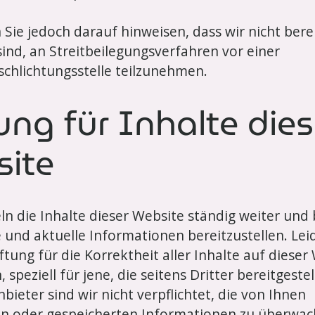
Sie jedoch darauf hinweisen, dass wir nicht bere
 sind, an Streitbeilegungsverfahren vor einer
chlichtungsstelle teilzunehmen.
ung für Inhalte dies
ite
ln die Inhalte dieser Website ständig weiter un
 und aktuelle Informationen bereitzustellen. Le
ftung für die Korrektheit aller Inhalte auf dieser
speziell für jene, die seitens Dritter bereitgeste
bieter sind wir nicht verpflichtet, die von Ihnen
en oder gespeicherten Informationen zu überwa