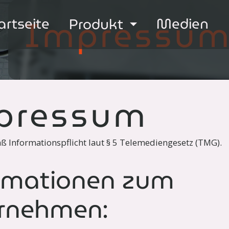
Impressu
artseite
Medien
Produkt
pressum
 Informationspflicht laut § 5 Telemediengesetz (TMG).
rmationen zum
rnehmen: