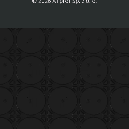
© 2026 ATprof Sp. z o. o.