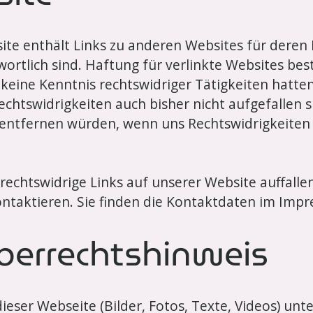
te enthält Links zu anderen Websites für deren I
wortlich sind. Haftung für verlinkte Websites bes
r keine Kenntnis rechtswidriger Tätigkeiten hatt
echtswidrigkeiten auch bisher nicht aufgefallen s
t entfernen würden, wenn uns Rechtswidrigkeite
echtswidrige Links auf unserer Website auffallen,
ontaktieren. Sie finden die Kontaktdaten im Imp
berrechtshinweis
 dieser Webseite (Bilder, Fotos, Texte, Videos) un