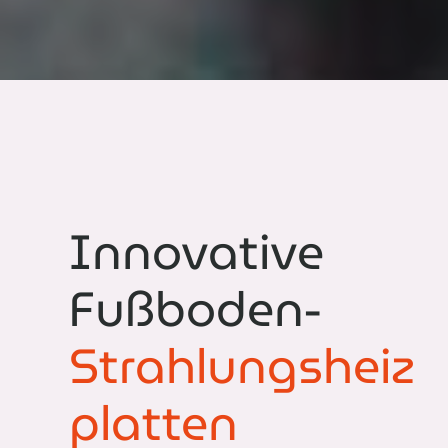
Innovative
Fußboden-
Strahlungsheiz​
platten