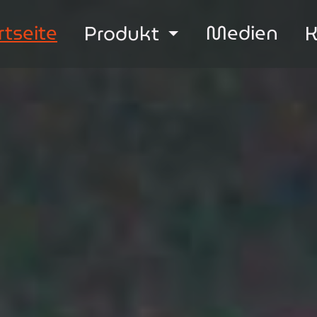
rtseite
Medien
Produkt
K