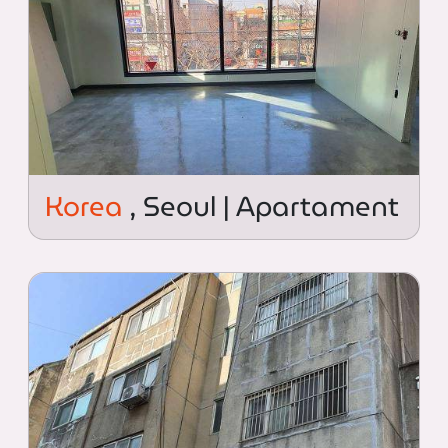
Korea
, Seoul | Apartament