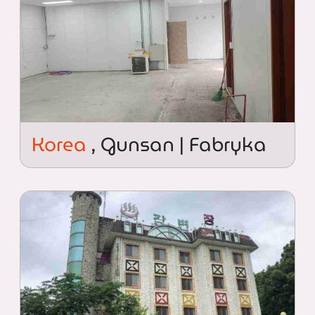
Korea
, Gunsan | Fabryka