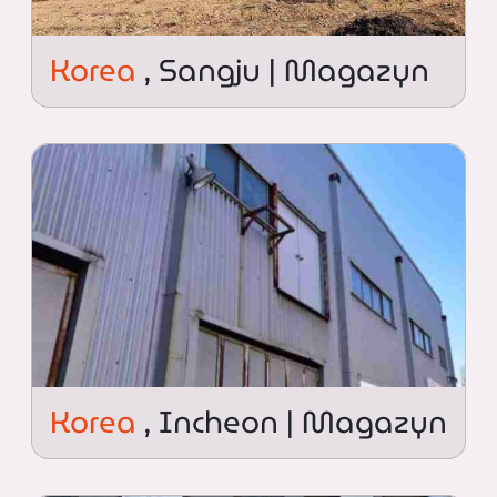
Korea
, Sangju | Magazyn
Korea
, Incheon | Magazyn