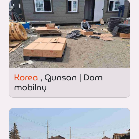
Korea
, Gunsan | Dom
mobilny