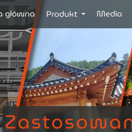
a główna
Media
Produkt
Zastosowan