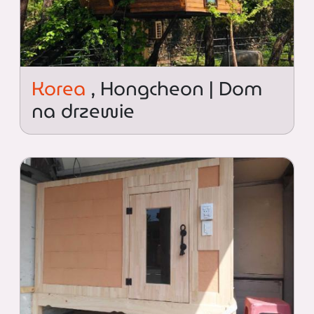
Korea
, Hongcheon | Dom
na drzewie