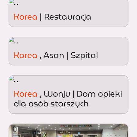
Korea
| Restauracja
Korea
, Asan | Szpital
Korea
, Wonju | Dom opieki
dla osób starszych