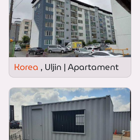
Korea
, Uljin | Apartament