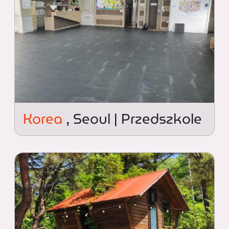
Korea
, Seoul | Przedszkole