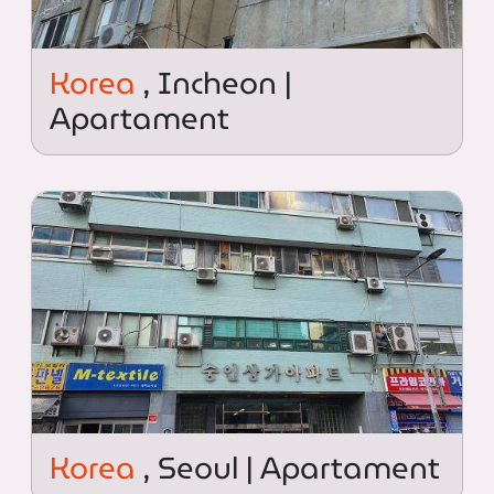
Korea
, Incheon |
Apartament
Korea
, Seoul | Apartament