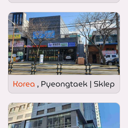
Korea
, Pyeongtaek | Sklep