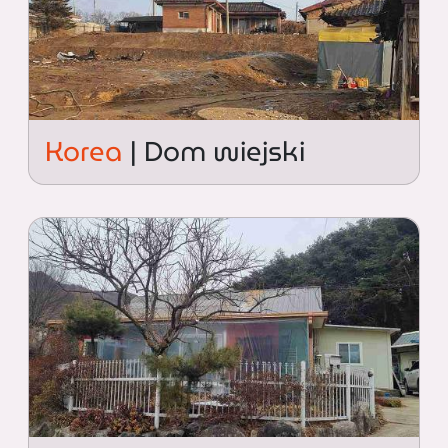
Korea
| Dom wiejski