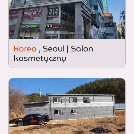
Korea
, Seoul | Salon
kosmetyczny