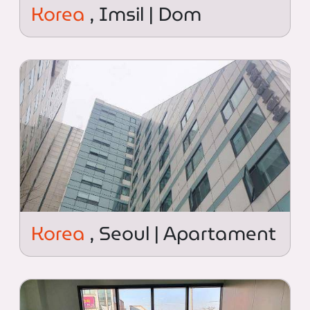
Korea
, Imsil | Dom
Korea
, Seoul | Apartament