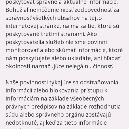
poskytovať správne a aktuálne informácie.
Bohužiaľ nemôžeme niesť zodpovednosť za
správnosť všetkých obsahov na tejto
internetovej stránke, najmä za tie, ktoré sú
poskytované tretími stranami. Ako
poskytovatelia služieb nie sme povinní
monitorovať alebo skúmať informácie, ktoré
nám poskytujete alebo ukladáte, ani hľadať
okolnosti naznačujúce nelegálnu činnosť.
Naše povinnosti týkajúce sa odstraňovania
informácií alebo blokovania prístupu k
informáciám na základe všeobecných
právnych predpisov na základe rozhodnutia
súdu alebo správneho orgánu zostávajú
nedotknuté, aj keď za tieto informácie