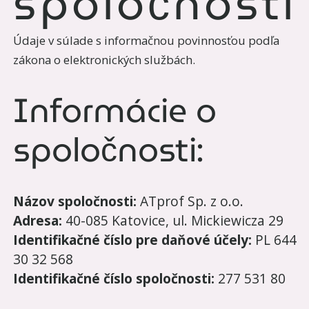
spoločnosti
Údaje v súlade s informačnou povinnosťou podľa
zákona o elektronických službách.
Informácie o
spoločnosti:
Názov spoločnosti:
ATprof Sp. z o.o.
Adresa:
40-085 Katovice, ul. Mickiewicza 29
Identifikačné číslo pre daňové účely:
PL 644
30 32 568
Identifikačné číslo spoločnosti:
277 531 80