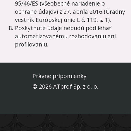
95/46/ES (všeobecné nariadenie o
ochrane údajov) z 27. apríla 2016 (Úradný
vestník Európskej únie L č. 119, s. 1).
Poskytnuté údaje nebudú podliehať
automatizovanému rozhodovaniu ani
profilovaniu.
Právne pripomienky
© 2026 ATprof Sp. z o. o.