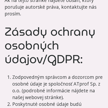
Ak na tejto stránke nájdete obsah, ktorý
porušuje autorské práva, kontaktujte nás
prosím.
Zásady ochrany
osobných
údajov/GDPR:
Zodpovedným správcom a dozorcom pre
osobné údaje je spoločnosť ATprof Sp. z
o.o. (podrobné informácie nájdete na
našej webovej stránke).
Poskytnuté osobné údaje budú